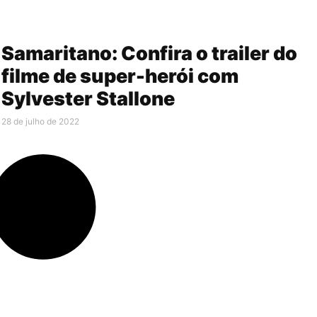
Samaritano: Confira o trailer do
filme de super-herói com
Sylvester Stallone
28 de julho de 2022