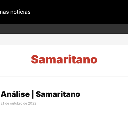
mas notícias
Samaritano
Análise | Samaritano
21 de outubro de 2022