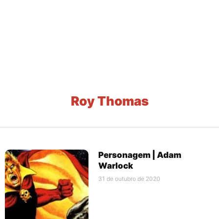
Roy Thomas
Personagem | Adam
Warlock
31 de outubro de 2020