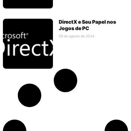
DirectX e Seu Papel nos
Jogos de PC
29 de agosto de 2024