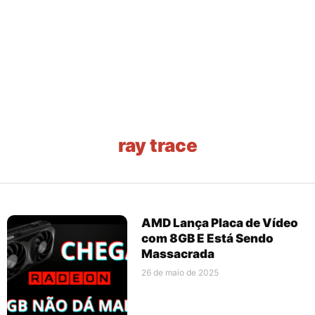
ray trace
AMD Lança Placa de Vídeo
com 8GB E Está Sendo
Massacrada
26 de maio de 2025