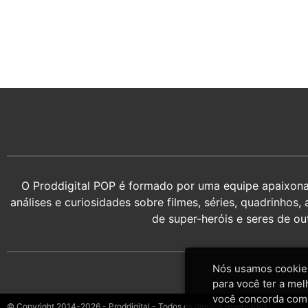
O Proddigital POP é formado por uma equipe apaixonada
análises e curiosidades sobre filmes, séries, quadrin
de super-heróis e seres de o
Nós usamos cookies
para você ter a mel
você concorda com
© Copyright 2014-2026 - Proddigital - Todos os direitos reservados