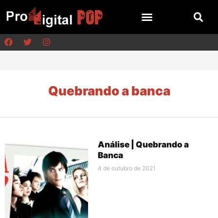
Quebrando a banca
Análise | Quebrando a
Banca
4 de outubro de 2021