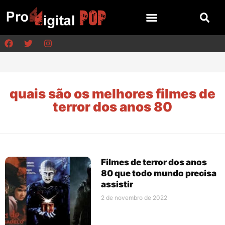
quais são os melhores filmes de
terror dos anos 80
Filmes de terror dos anos
80 que todo mundo precisa
assistir
2 de novembro de 2022