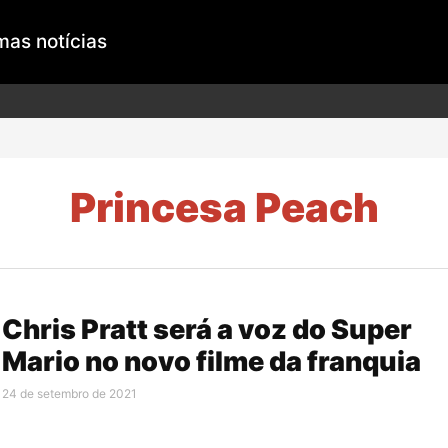
mas notícias
Princesa Peach
Chris Pratt será a voz do Super
Mario no novo filme da franquia
24 de setembro de 2021