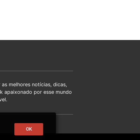
as melhores notícias, dicas,
eek apaixonado por esse mundo
el.
OK