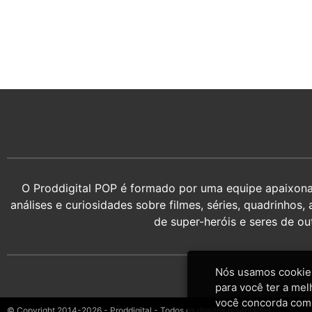
O Proddigital POP é formado por uma equipe apaixonada
análises e curiosidades sobre filmes, séries, quadrin
de super-heróis e seres de o
Nós usamos cookies
para você ter a mel
você concorda com
© Copyright 2014-2026 - Proddigital - Todos os direitos reservados