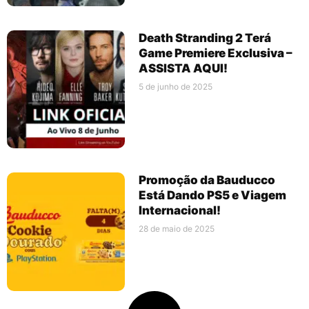
Death Stranding 2 Terá
Game Premiere Exclusiva –
ASSISTA AQUI!
5 de junho de 2025
Promoção da Bauducco
Está Dando PS5 e Viagem
Internacional!
28 de maio de 2025