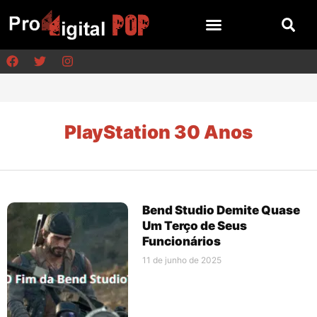
PlayStation 30 Anos
Bend Studio Demite Quase
Um Terço de Seus
Funcionários
11 de junho de 2025