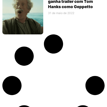
ganha trailer com Tom
Hanks como Geppetto
31 de maio de 2022