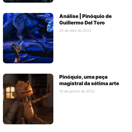
Análise | Pinóquio de
Guillermo Del Toro
20 de abril de 2023
Pinóquio, uma peça
magistral da sétima arte
19 de janeiro de 2023