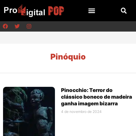
Pinóquio
Pinocchio: Terror do
clássico boneco de madeira
ganha imagem bizarra
4 de novembro de 2024