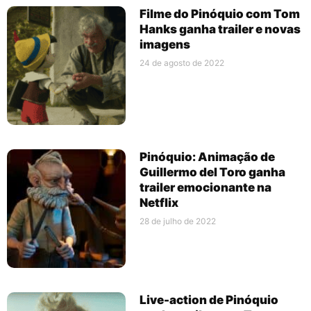
Filme do Pinóquio com Tom
Hanks ganha trailer e novas
imagens
24 de agosto de 2022
Pinóquio: Animação de
Guillermo del Toro ganha
trailer emocionante na
Netflix
28 de julho de 2022
Live-action de Pinóquio