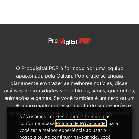
O Proddigital POP é formado por uma equipe
apaixonada pela Cultura Pop e que se engaja
diariamente em trazer as melhores notícias, dicas,
análises e curiosidades sobre filmes, séries, quadrinhos,
animações e games. Se você também é um nerd ou um
geek apaixonado por esse mundo de super-heróis e
seres de outros planetas, então embarque conosco
Nós usamos cookies e outras tecnologias,
nessa viagem incrível.
conforme nossa
Política de Privacidade
, para
você ter a melhor experiência ao usar o
nosso site. Ao continuar navegando, você