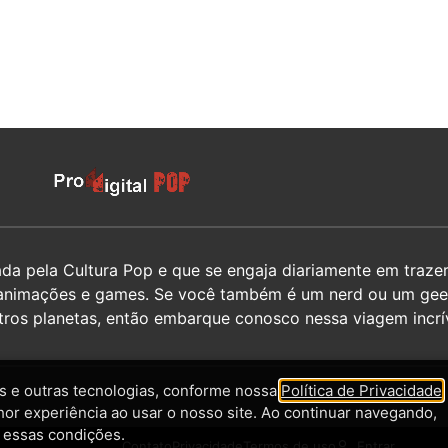
 pela Cultura Pop e que se engaja diariamente em trazer 
hos, animações e games. Se você também é um nerd ou um g
utros planetas, então embarque conosco nessa viagem incrív
 e outras tecnologias, conforme nossa
Política de Privacidade
,
hor experiência ao usar o nosso site. Ao continuar navegando,
 essas condições.
Contato
Privacidade
Termos de uso
Entrar