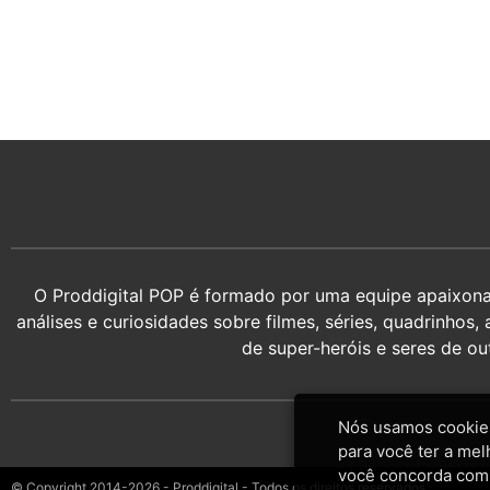
O Proddigital POP é formado por uma equipe apaixonada
análises e curiosidades sobre filmes, séries, quadrin
de super-heróis e seres de o
Nós usamos cookies
para você ter a mel
você concorda com
© Copyright 2014-2026 - Proddigital - Todos os direitos reservados