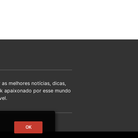
as melhores notícias, dicas,
eek apaixonado por esse mundo
el.
OK