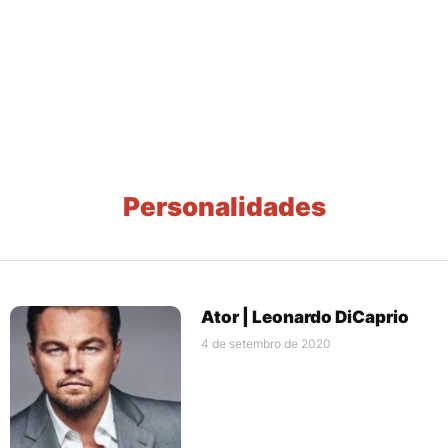
Personalidades
Ator | Leonardo DiCaprio
4 de setembro de 2020