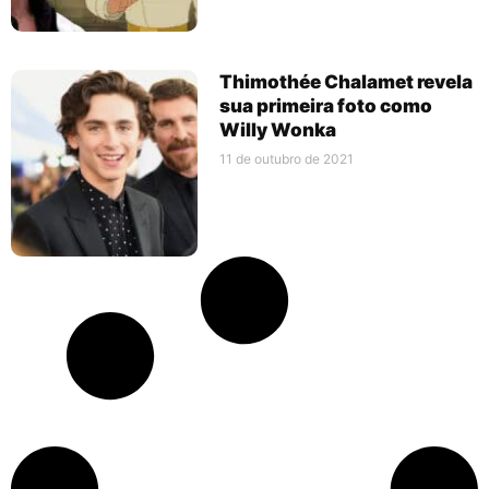
Thimothée Chalamet revela
sua primeira foto como
Willy Wonka
11 de outubro de 2021