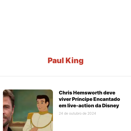
Paul King
Chris Hemsworth deve
viver Príncipe Encantado
em live-action da Disney
24 de outubro de 2024