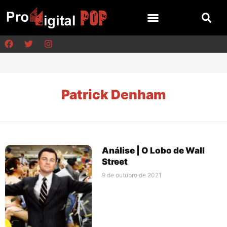
Patrick Denham
Análise | O Lobo de Wall
Street
9 de outubro de 2021