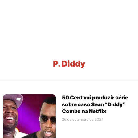
P. Diddy
50 Cent vai produzir série
sobre caso Sean “Diddy”
Combs na Netflix
26 de setembro de 2024