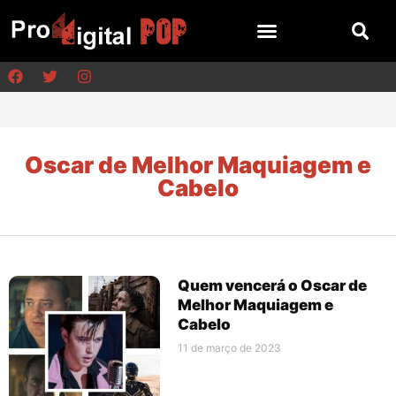
Oscar de Melhor Maquiagem e
Cabelo
Quem vencerá o Oscar de
Melhor Maquiagem e
Cabelo
11 de março de 2023