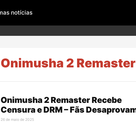
mas notícias
Onimusha 2 Remaster
Onimusha 2 Remaster Recebe
Censura e DRM – Fãs Desaprova
26 de maio de 2025