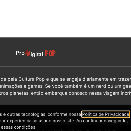
 pela Cultura Pop e que se engaja diariamente em trazer 
hos, animações e games. Se você também é um nerd ou um g
utros planetas, então embarque conosco nessa viagem incrív
 e outras tecnologias, conforme nossa
Política de Privacidade
,
hor experiência ao usar o nosso site. Ao continuar navegando,
 essas condições.
Contato
Privacidade
Termos de uso
Entrar