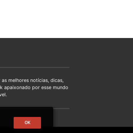
as melhores notícias, dicas,
eek apaixonado por esse mundo
el.
OK