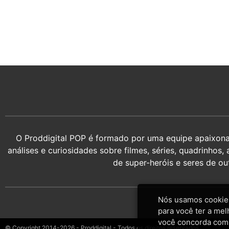
O Proddigital POP é formado por uma equipe apaixonada
análises e curiosidades sobre filmes, séries, quadrin
de super-heróis e seres de o
Nós usamos cookies
para você ter a mel
você concorda com
© Copyright 2014-2026 - Proddigital - Todos os direitos reservados