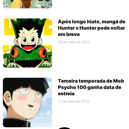
Após longo hiato, mangá de
Hunter x Hunter pode voltar
em breve
24 de maio de 2022
Terceira temporada de Mob
Psycho 100 ganha data de
estreia
12 de maio de 2022