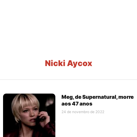
Nicki Aycox
Meg, de Supernatural, morre
aos 47 anos
24 de novembro de 2022