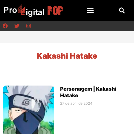
Kakashi Hatake
Personagem | Kakashi
Hatake
27 de abril de 2024