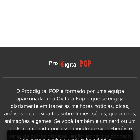
O Proddigital POP é formado por uma equipe
apaixonada pela Cultura Pop e que se engaja
diariamente em trazer as melhores notícias, dicas,
análises e curiosidades sobre filmes, séries, quadrinhos,
animações e games. Se você também é um nerd ou um
geek apaixonado por esse mundo de super-heróis e
seres de outros planetas, então embarque conosco
Nós usamos cookies e outras tecnologias,