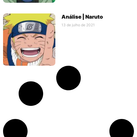
Análise | Naruto
13 de julho de 2021