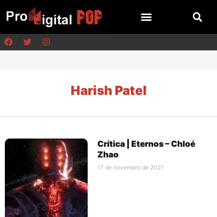
Harish Patel
Crítica | Eternos – Chloé
Zhao
17 de novembro de 2021