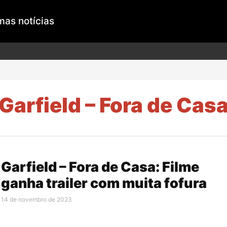
mas notícias
Garfield – Fora de Cas
Garfield – Fora de Casa: Filme
ganha trailer com muita fofura
14 de novembro de 2023