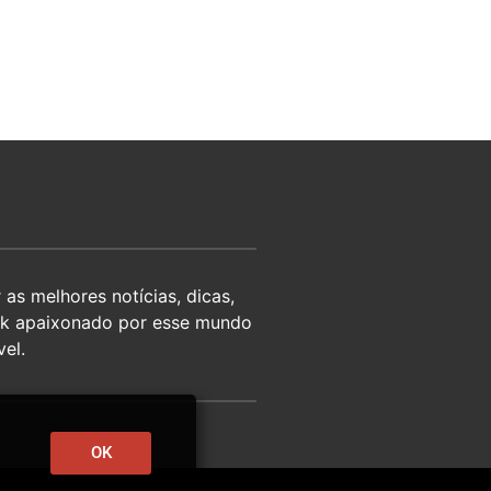
as melhores notícias, dicas,
eek apaixonado por esse mundo
el.
OK