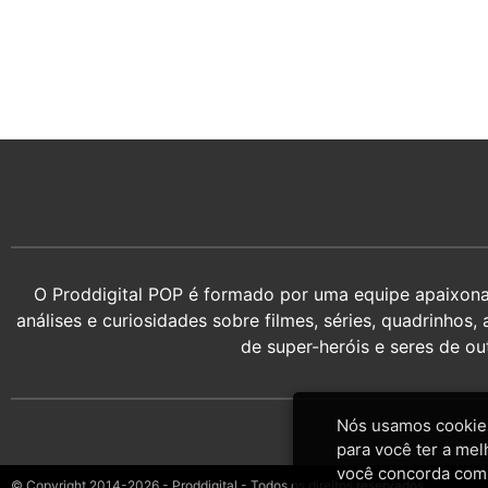
O Proddigital POP é formado por uma equipe apaixonada
análises e curiosidades sobre filmes, séries, quadrin
de super-heróis e seres de o
Nós usamos cookies
para você ter a mel
você concorda com
© Copyright 2014-2026 - Proddigital - Todos os direitos reservados