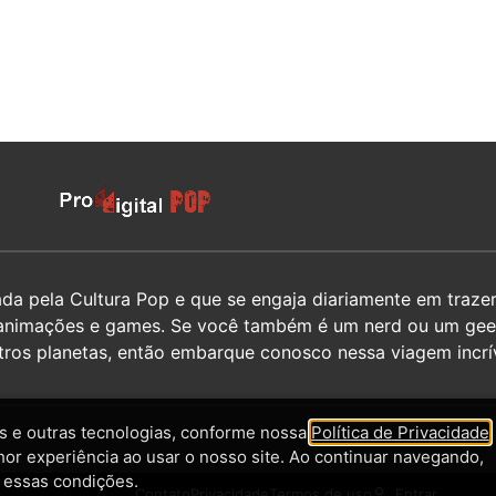
 pela Cultura Pop e que se engaja diariamente em trazer 
hos, animações e games. Se você também é um nerd ou um g
utros planetas, então embarque conosco nessa viagem incrív
 e outras tecnologias, conforme nossa
Política de Privacidade
,
hor experiência ao usar o nosso site. Ao continuar navegando,
 essas condições.
Contato
Privacidade
Termos de uso
Entrar