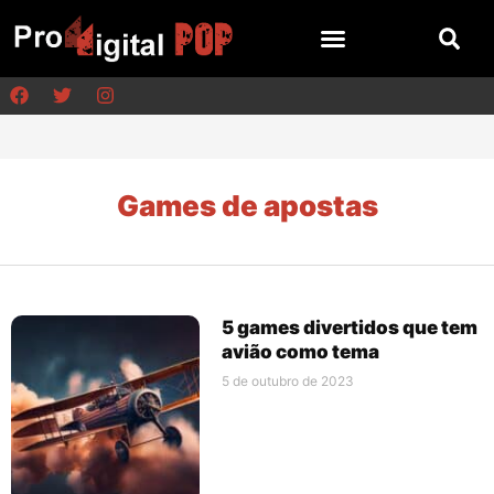
Games de apostas
5 games divertidos que tem
avião como tema
5 de outubro de 2023