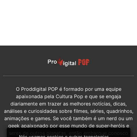
O Proddigital POP é formado por uma equipe
apaixonada pela Cultura Pop e que se engaja
diariamente em trazer as melhores notícias, dicas,
análises e curiosidades sobre filmes, séries, quadrinhos,
animações e games. Se você também é um nerd ou um
geek apaixonado por esse mundo de super-heróis e
seres de outros planetas, então embarque conosco
Nós usamos cookies e outras tecnologias,