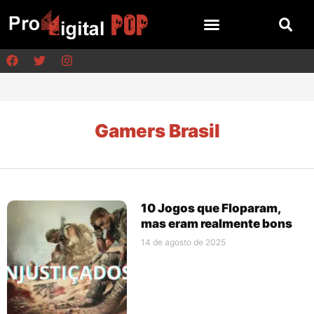
Gamers Brasil
10 Jogos que Floparam,
mas eram realmente bons
14 de agosto de 2025