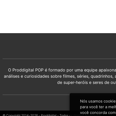
O Proddigital POP é formado por uma equipe apaixonada
análises e curiosidades sobre filmes, séries, quadrin
de super-heróis e seres de o
Nós usamos cookies
para você ter a mel
você concorda com
© Copyright 2014-2026 - Proddigital - Todos os direitos reservados