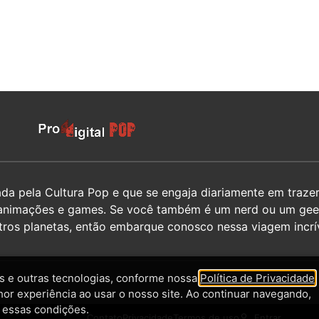
 pela Cultura Pop e que se engaja diariamente em trazer 
hos, animações e games. Se você também é um nerd ou um g
utros planetas, então embarque conosco nessa viagem incrív
 e outras tecnologias, conforme nossa
Política de Privacidade
,
hor experiência ao usar o nosso site. Ao continuar navegando,
 essas condições.
Contato
Privacidade
Termos de uso
Entrar