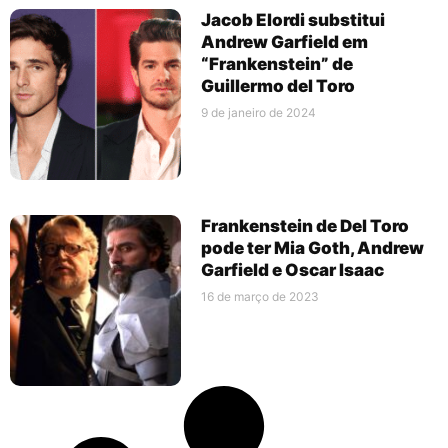
Jacob Elordi substitui
Andrew Garfield em
“Frankenstein” de
Guillermo del Toro
9 de janeiro de 2024
Frankenstein de Del Toro
pode ter Mia Goth, Andrew
Garfield e Oscar Isaac
16 de março de 2023