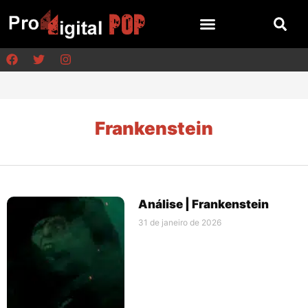
Frankenstein
Análise | Frankenstein
31 de janeiro de 2026