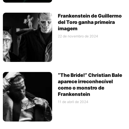
Frankenstein de Guillermo
del Toro ganha primeira
imagem
22 de novembro de 2024
“The Bride!” Christian Bale
aparece irreconhecível
como o monstro de
Frankenstein
11 de abril de 2024