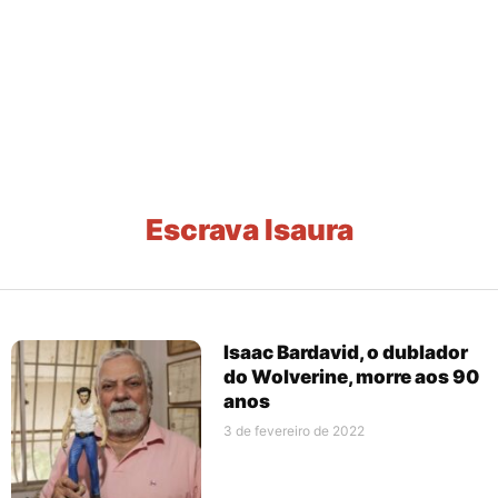
Escrava Isaura
Isaac Bardavid, o dublador
do Wolverine, morre aos 90
anos
3 de fevereiro de 2022