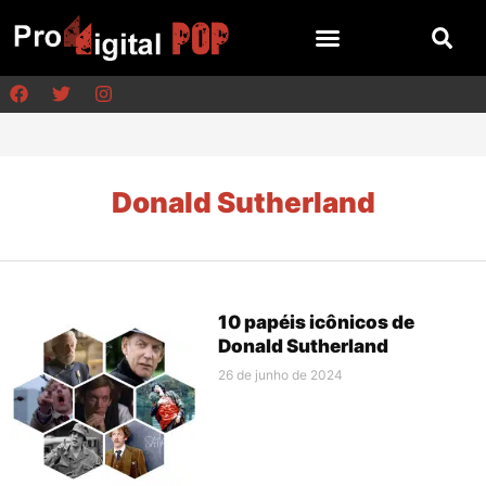
Donald Sutherland
10 papéis icônicos de
Donald Sutherland
26 de junho de 2024