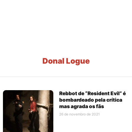
Donal Logue
Rebbot de “Resident Evil” é
bombardeado pela crítica
mas agrada os fãs
26 de novembro de 2021