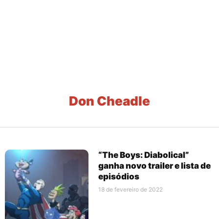
Don Cheadle
“The Boys: Diabolical”
ganha novo trailer e lista de
episódios
18 de fevereiro de 2022