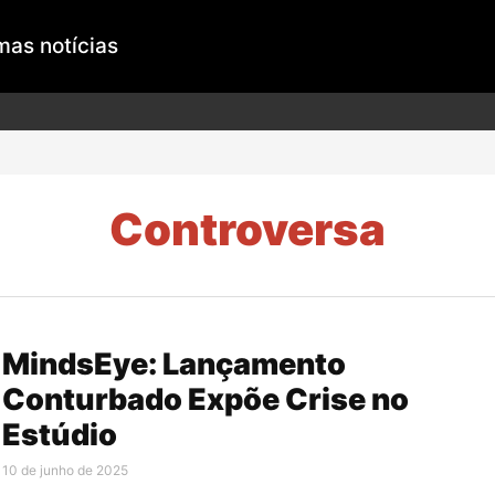
mas notícias
Controversa
MindsEye: Lançamento
Conturbado Expõe Crise no
Estúdio
10 de junho de 2025