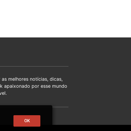
as melhores notícias, dicas,
eek apaixonado por esse mundo
el.
OK