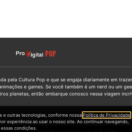
 pela Cultura Pop e que se engaja diariamente em trazer 
hos, animações e games. Se você também é um nerd ou um g
utros planetas, então embarque conosco nessa viagem incrív
 e outras tecnologias, conforme nossa
Política de Privacidade
,
hor experiência ao usar o nosso site. Ao continuar navegando,
 essas condições.
Contato
Privacidade
Termos de uso
Entrar