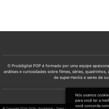
O Proddigital POP é formado por uma equipe apaixonada
análises e curiosidades sobre filmes, séries, quadrin
de super-heróis e seres de o
Nós usamos cookies
para você ter a mel
você concorda com
© Copyright 2014-2026 - Proddigital - Todos os direitos reservados