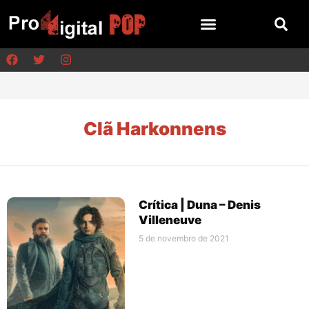
Clã Harkonnens
Crítica | Duna – Denis
Villeneuve
5 de novembro de 2021