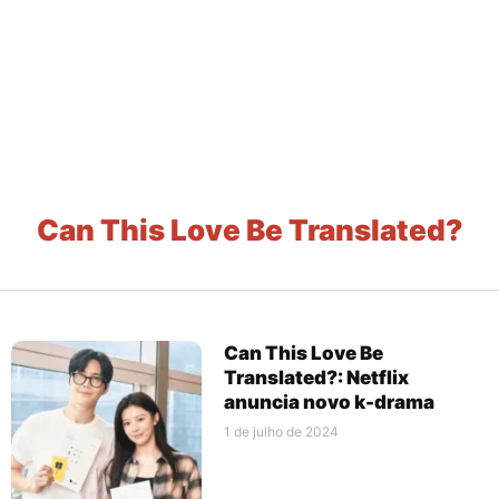
Can This Love Be Translated?
Can This Love Be
Translated?: Netflix
anuncia novo k-drama
1 de julho de 2024