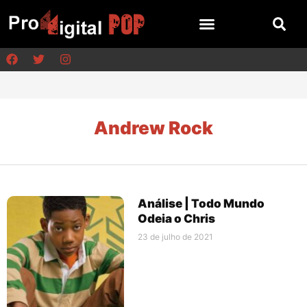
Andrew Rock
Análise | Todo Mundo
Odeia o Chris
23 de julho de 2021