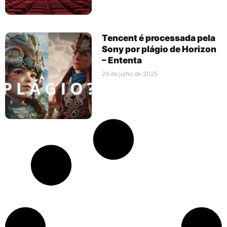
Tencent é processada pela
Sony por plágio de Horizon
– Ententa
29 de julho de 2025