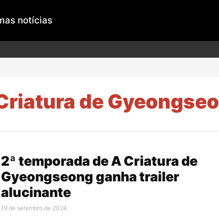
mas notícias
Criatura de Gyeongse
2ª temporada de A Criatura de
Gyeongseong ganha trailer
alucinante
19 de setembro de 2024