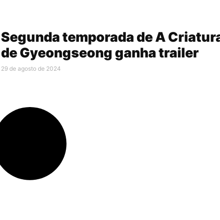
Segunda temporada de A Criatur
de Gyeongseong ganha trailer
29 de agosto de 2024