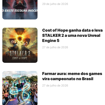
29 de julho de 2026
Cost of Hope ganha data e leva
STALKER 2 a uma nova Unreal
Engine 5
27 de julho de 2026
Farmar aura: meme dos games
vira campeonato no Brasil
27 de julho de 2026