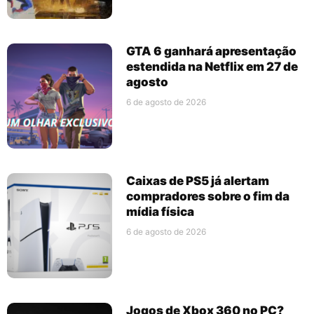
GTA 6 ganhará apresentação
estendida na Netflix em 27 de
agosto
6 de agosto de 2026
Caixas de PS5 já alertam
compradores sobre o fim da
mídia física
6 de agosto de 2026
Jogos de Xbox 360 no PC?