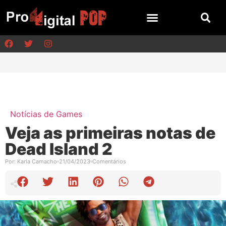
Notícias de Games
Veja as primeiras notas de
Dead Island 2
Por:
Karla Camacho
21/04/2023
Comentários