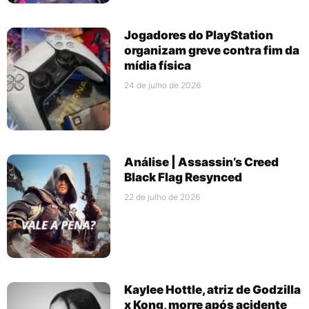
Jogadores do PlayStation
organizam greve contra fim da
mídia física
24 de julho de 2026
Análise | Assassin’s Creed
Black Flag Resynced
22 de julho de 2026
Kaylee Hottle, atriz de Godzilla
x Kong, morre após acidente