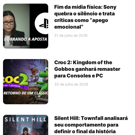
Fim da mídia física: Sony
quebra o silêncio e trata
críticas como “apego
emocional”
31 de julho de 2026
Croc 2: Kingdom of the
Gobbos ganhará remaster
para Consoles e PC
30 de julho de 2026
Silent Hill: Townfall analisará
seu comportamento para
definir o final da história