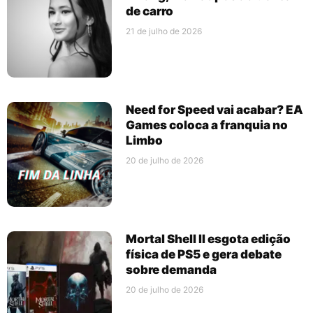
de carro
21 de julho de 2026
Need for Speed vai acabar? EA
Games coloca a franquia no
Limbo
20 de julho de 2026
Mortal Shell II esgota edição
física de PS5 e gera debate
sobre demanda
20 de julho de 2026