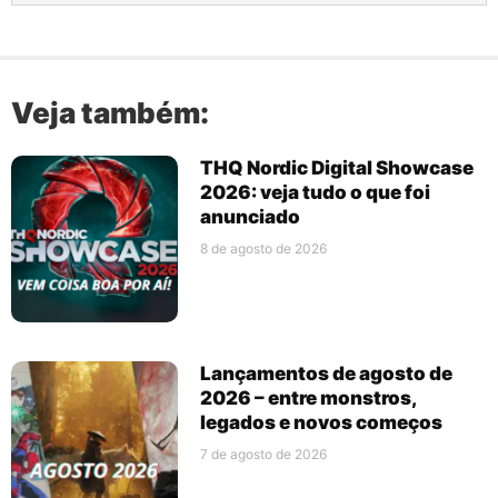
Veja também:
THQ Nordic Digital Showcase
2026: veja tudo o que foi
anunciado
8 de agosto de 2026
Lançamentos de agosto de
2026 – entre monstros,
legados e novos começos
7 de agosto de 2026