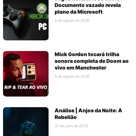
Documento vazado revela
plano da Microsoft
5 de agosto de 2026
Mick Gordon tocará trilha
sonora completa de Doom ao
vivo em Manchester
5 de agosto de 2026
Análise | Anjos da Noite: A
Rebelião
31 de julho de 2026