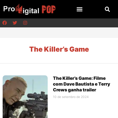
The Killer’s Game
The Killer’s Game: Filme
com Dave Bautista e Terry
Crews ganha trailer
10 de setembro de 2024