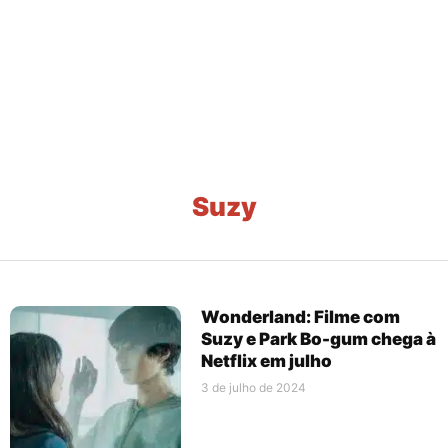
Suzy
Wonderland: Filme com
Suzy e Park Bo-gum chega à
Netflix em julho
3 de julho de 2024