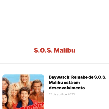
S.O.S. Malibu
Baywatch: Remake de S.O.S.
Malibu está em
desenvolvimento
17 de abril de 2023