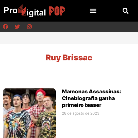
Ruy Brissac
Mamonas Assassinas:
Cinebiografia ganha
primeiro teaser
28 de agosto de 2023