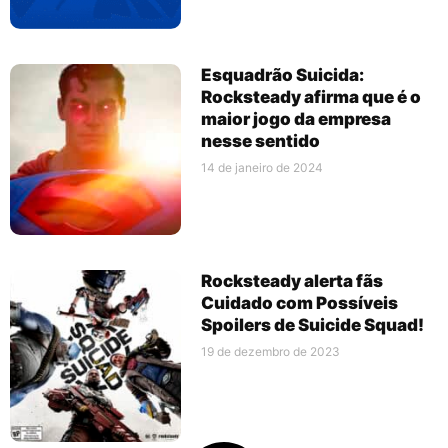
Esquadrão Suicida:
Rocksteady afirma que é o
maior jogo da empresa
nesse sentido
14 de janeiro de 2024
Rocksteady alerta fãs
Cuidado com Possíveis
Spoilers de Suicide Squad!
19 de dezembro de 2023