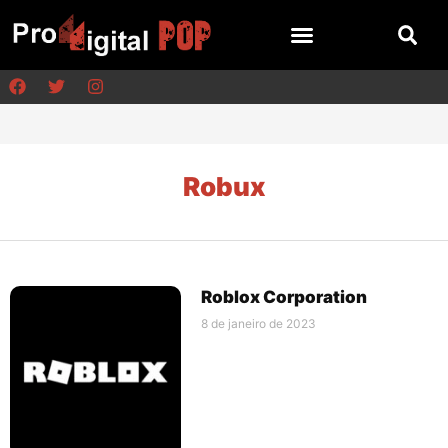
Robux
Roblox Corporation
8 de janeiro de 2023