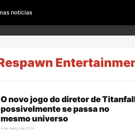
mas notícias
Respawn Entertainme
O novo jogo do diretor de Titanfal
possivelmente se passa no
mesmo universo
4 de março de 2024