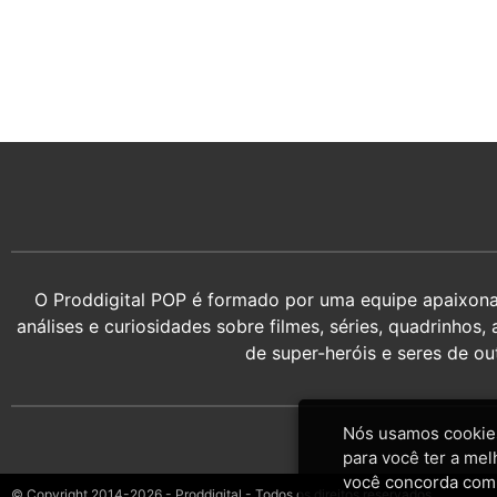
O Proddigital POP é formado por uma equipe apaixonada
análises e curiosidades sobre filmes, séries, quadrin
de super-heróis e seres de o
Nós usamos cookies
para você ter a mel
você concorda com
© Copyright 2014-2026 - Proddigital - Todos os direitos reservados