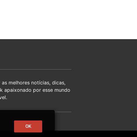
as melhores notícias, dicas,
eek apaixonado por esse mundo
el.
OK