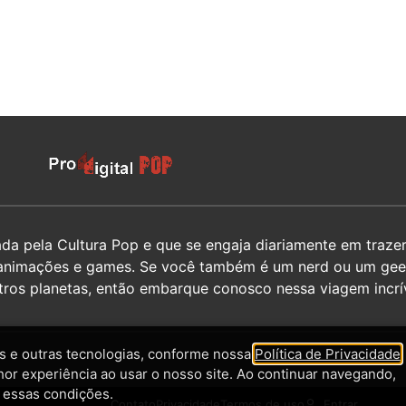
 pela Cultura Pop e que se engaja diariamente em trazer 
hos, animações e games. Se você também é um nerd ou um g
utros planetas, então embarque conosco nessa viagem incrív
 e outras tecnologias, conforme nossa
Política de Privacidade
,
hor experiência ao usar o nosso site. Ao continuar navegando,
 essas condições.
Contato
Privacidade
Termos de uso
Entrar