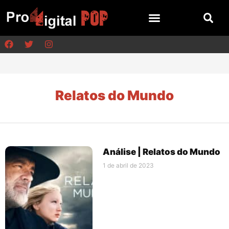
Relatos do Mundo
Análise | Relatos do Mundo
1 de abril de 2023