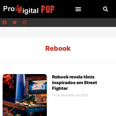
Rebook
Rebook revela tênis
inspirados em Street
Fighter
14 de dezembro de 2022