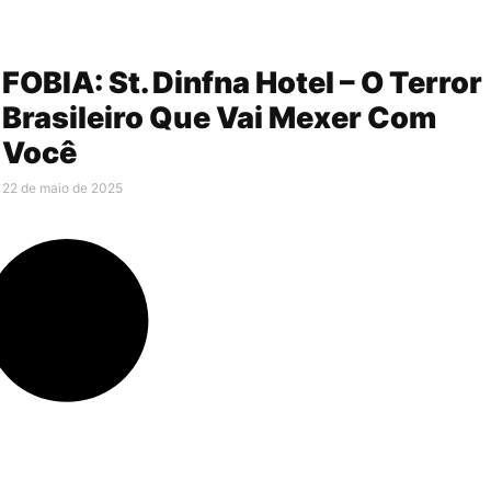
FOBIA: St. Dinfna Hotel – O Terror
Brasileiro Que Vai Mexer Com
Você
22 de maio de 2025