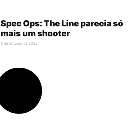
Spec Ops: The Line parecia só
mais um shooter
6 de outubro de 2025