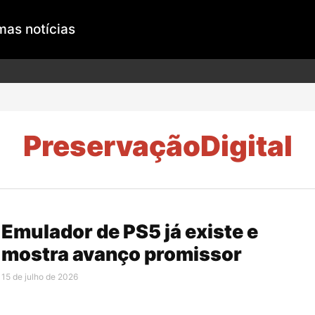
mas notícias
PreservaçãoDigital
Emulador de PS5 já existe e
mostra avanço promissor
15 de julho de 2026