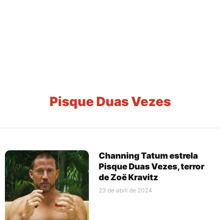
Pisque Duas Vezes
Channing Tatum estrela
Pisque Duas Vezes, terror
de Zoë Kravitz
23 de abril de 2024