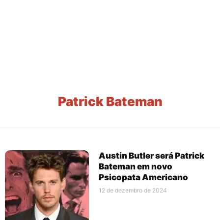
Patrick Bateman
Austin Butler será Patrick
Bateman em novo
Psicopata Americano
12 de dezembro de 2024