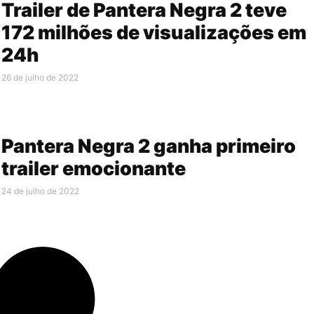
Trailer de Pantera Negra 2 teve
172 milhões de visualizações em
24h
26 de julho de 2022
Pantera Negra 2 ganha primeiro
trailer emocionante
24 de julho de 2022