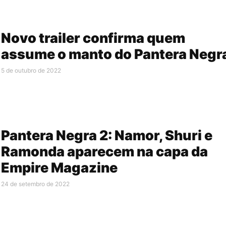
Novo trailer confirma quem
assume o manto do Pantera Negr
5 de outubro de 2022
Pantera Negra 2: Namor, Shuri e
Ramonda aparecem na capa da
Empire Magazine
24 de setembro de 2022