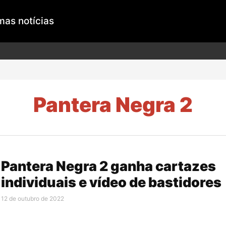
mas notícias
Pantera Negra 2
Pantera Negra 2 ganha cartazes
individuais e vídeo de bastidores
12 de outubro de 2022